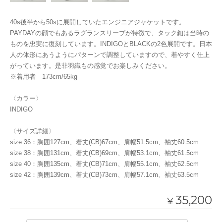
40s後半から50sに展開していたエンジニアジャケットです。
PAYDAYの顔でもあるラグランスリーブが特徴で、タック釦は当時の
ものを忠実に復刻しています。INDIGOとBLACKの2色展開です。日本
人の体形にあうようにパターンで調整していますので、着やすく仕上
がっています。是非羽織もの感覚でお楽しみください。
※着用者 173cm/65kg
〈カラー〉
INDIGO
〈サイズ詳細〉
size 36：胸囲127cm、着丈(CB)67cm、肩幅51.5cm、袖丈60.5cm
size 38：胸囲131cm、着丈(CB)69cm、肩幅53.1cm、袖丈61.5cm
size 40：胸囲135cm、着丈(CB)71cm、肩幅55.1cm、袖丈62.5cm
size 42：胸囲139cm、着丈(CB)73cm、肩幅57.1cm、袖丈63.5cm
35,200
¥