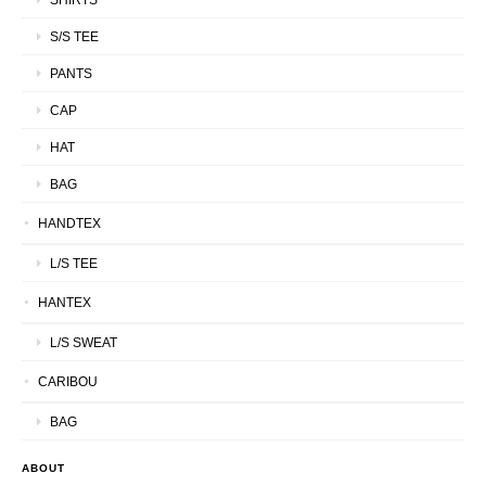
S/S TEE
PANTS
CAP
HAT
BAG
HANDTEX
L/S TEE
HANTEX
L/S SWEAT
CARIBOU
BAG
ABOUT