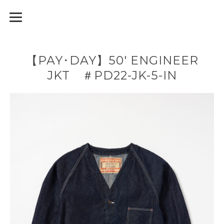
【PAY･DAY】50' ENGINEER
JKT ＃PD22-JK-5-IN