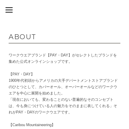
ABOUT
ワークウエアブランド【PAY・DAY】がセレクトしたブランドを
集めた公式オンラインショップです。
【PAY・DAY】
1900年代初頭からアメリカの大手デパートメントストアブランド
のひとつとして、カバーオール、オーバーオールなどのワークウ
エアを中心に展開を始めました。
「現在においても、変わることのない普遍的なそのコンセプト
は、今も身につけている人の魅力をそのままに表してくれる」そ
れがPAY・DAYのワークウエアです。
【Caribou Mountaineering】