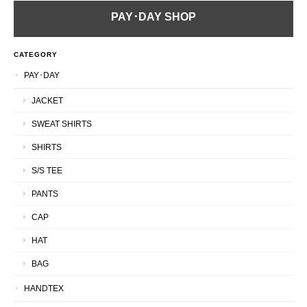
PAY･DAY SHOP
CATEGORY
PAY･DAY
JACKET
SWEAT SHIRTS
SHIRTS
S/S TEE
PANTS
CAP
HAT
BAG
HANDTEX