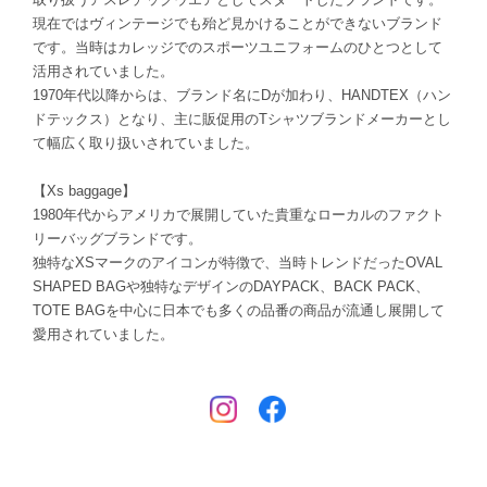
現在ではヴィンテージでも殆ど見かけることができないブランド
です。当時はカレッジでのスポーツユニフォームのひとつとして
活用されていました。
1970年代以降からは、ブランド名にDが加わり、HANDTEX（ハン
ドテックス）となり、主に販促用のTシャツブランドメーカーとし
て幅広く取り扱いされていました。
【Xs baggage】
1980年代からアメリカで展開していた貴重なローカルのファクト
リーバッグブランドです。
独特なXSマークのアイコンが特徴で、当時トレンドだったOVAL
SHAPED BAGや独特なデザインのDAYPACK、BACK PACK、
TOTE BAGを中心に日本でも多くの品番の商品が流通し展開して
愛用されていました。