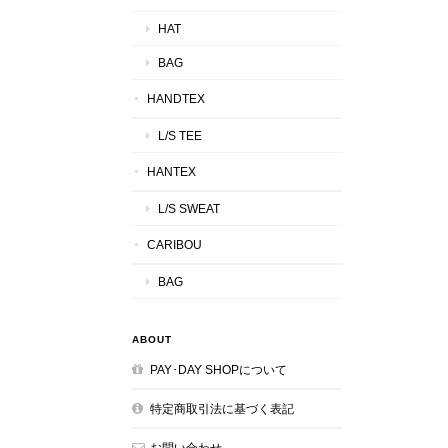
HAT
BAG
HANDTEX
L/S TEE
HANTEX
L/S SWEAT
CARIBOU
BAG
ABOUT
PAY･DAY SHOPについて
特定商取引法に基づく表記
お問い合わせ