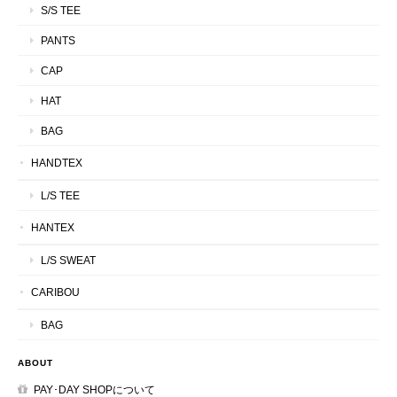
S/S TEE
PANTS
CAP
HAT
BAG
HANDTEX
L/S TEE
HANTEX
L/S SWEAT
CARIBOU
BAG
ABOUT
PAY･DAY SHOPについて