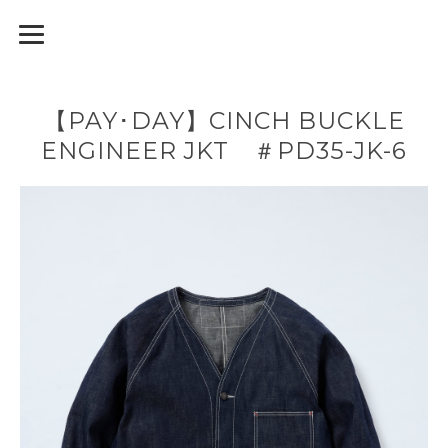
【PAY･DAY】CINCH BUCKLE
ENGINEER JKT ＃PD35-JK-6