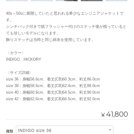
40s～50sに展開していたと思われる希少なエンジニアジャケットで
す。
シンチバック付きで紙フラッシャー付けのステッチ後が残っていると
ても珍しいモデルになります。
飾りステッチは当時と同じ綿糸を使用しています。
〈カラー〉
INDIGO、HICKORY
〈サイズ詳細〉
size 36：身幅56.6cm、着丈(CB)60.3cm、裄丈86.0cm
size 38：身幅58.6cm、着丈(CB)62.4cm、裄丈88.0cm
size 40：身幅60.6cm、着丈(CB)64.5cm、裄丈90.0cm
size 42：身幅62.6cm、着丈(CB)66.5cm、裄丈92.0cm
41,800
¥
種類