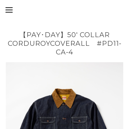
【PAY･DAY】50' COLLAR
CORDUROYCOVERALL #PD11-
CA-4