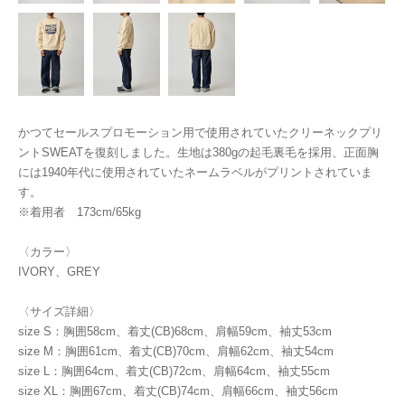
かつてセールスプロモーション用で使用されていたクリーネックプリ
ントSWEATを復刻しました。生地は380gの起毛裏毛を採用、正面胸
には1940年代に使用されていたネームラベルがプリントされていま
す。
※着用者 173cm/65kg
〈カラー〉
IVORY、GREY
〈サイズ詳細〉
size S：胸囲58cm、着丈(CB)68cm、肩幅59cm、袖丈53cm
size M：胸囲61cm、着丈(CB)70cm、肩幅62cm、袖丈54cm
size L：胸囲64cm、着丈(CB)72cm、肩幅64cm、袖丈55cm
size XL：胸囲67cm、着丈(CB)74cm、肩幅66cm、袖丈56cm