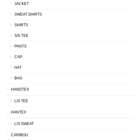
JACKET
SWEAT SHIRTS
SHIRTS
S/S TEE
PANTS
CAP
HAT
BAG
HANDTEX
L/S TEE
HANTEX
L/S SWEAT
CARIBOU