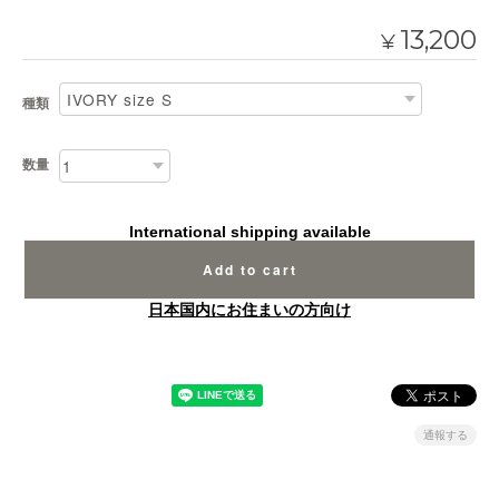
13,200
¥
種類
数量
International shipping available
Add to cart
日本国内にお住まいの方向け
通報する