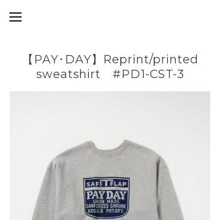
【PAY･DAY】Reprint/printed
sweatshirt #PD1-CST-3