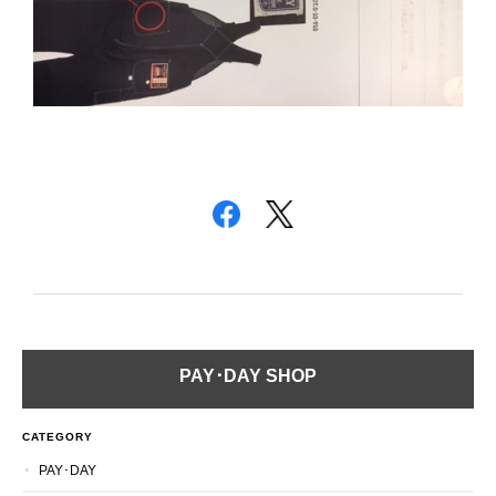
PAY･DAY SHOP
CATEGORY
PAY･DAY