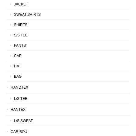
JACKET
SWEAT SHIRTS
SHIRTS
S/S TEE
PANTS
CAP
HAT
BAG
HANDTEX
L/S TEE
HANTEX
L/S SWEAT
CARIBOU