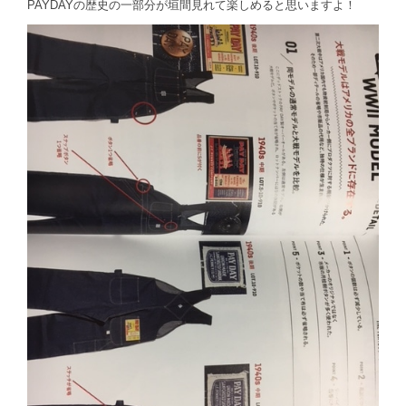
PAYDAYの歴史の一部分が垣間見れて楽しめると思いますよ！