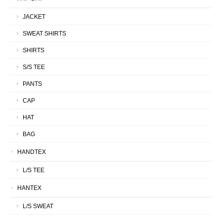
JACKET
SWEAT SHIRTS
SHIRTS
S/S TEE
PANTS
CAP
HAT
BAG
HANDTEX
L/S TEE
HANTEX
L/S SWEAT