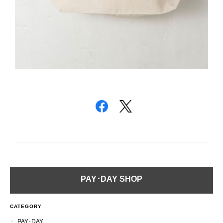
PAY･DAY SHOP
CATEGORY
PAY･DAY