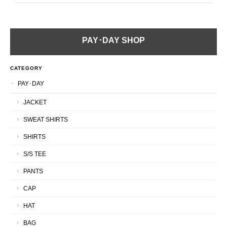
PAY･DAY SHOP
CATEGORY
PAY･DAY
JACKET
SWEAT SHIRTS
SHIRTS
S/S TEE
PANTS
CAP
HAT
BAG